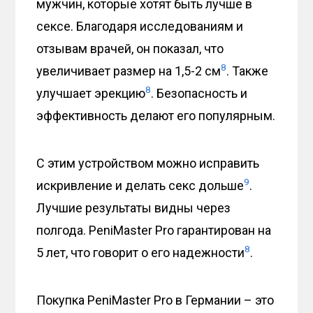
мужчин, которые хотят быть лучше в
сексе. Благодаря исследованиям и
отзывам врачей, он показал, что
8
увеличивает размер на 1,5-2 см
. Также
8
улучшает эрекцию
. Безопасность и
эффективность делают его популярным.
С этим устройством можно исправить
9
искривление и делать секс дольше
.
Лучшие результаты видны через
полгода. PeniMaster Pro гарантирован на
8
5 лет, что говорит о его надежности
.
Покупка PeniMaster Pro в Германии – это