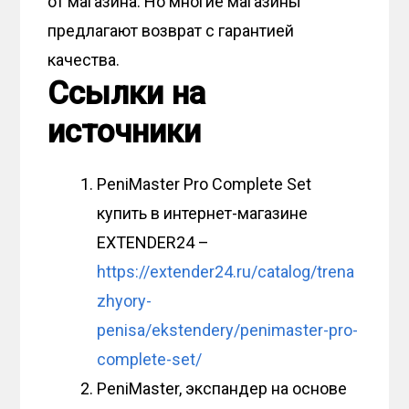
от магазина. Но многие магазины
предлагают возврат с гарантией
качества.
Ссылки на
источники
PeniMaster Pro Complete Set
купить в интернет-магазине
EXTENDER24 –
https://extender24.ru/catalog/trena
zhyory-
penisa/ekstendery/penimaster-pro-
complete-set/
PeniMaster, экспандер на основе