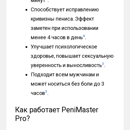
минут
.
Способствует исправлению
кривизны пениса. Эффект
заметен при использовании
4
менее 4 часов в день
.
Улучшает психологическое
здоровье, повышает сексуальную
3
уверенность и выносливость
.
Подходит всем мужчинам и
может носиться без боли до 3
3
часов
.
Как работает PeniMaster
Pro?