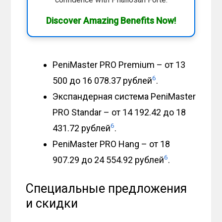
Discover Amazing Benefits Now!
PeniMaster PRO Premium – от 13
6
500 до 16 078.37 рублей
.
Экспандерная система PeniMaster
PRO Standar – от 14 192.42 до 18
6
431.72 рублей
.
PeniMaster PRO Hang – от 18
6
907.29 до 24 554.92 рублей
.
Специальные предложения
и скидки