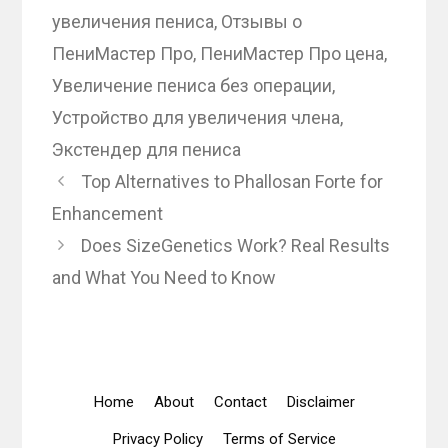
увеличения пениса
,
Отзывы о
ПениМастер Про
,
ПениМастер Про цена
,
Увеличение пениса без операции
,
Устройство для увеличения члена
,
Экстендер для пениса
Top Alternatives to Phallosan Forte for
Enhancement
Does SizeGenetics Work? Real Results
and What You Need to Know
Home
About
Contact
Disclaimer
Privacy Policy
Terms of Service