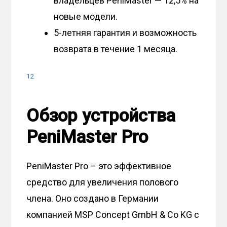
владельцев PeniMaster — 12,5% на
новые модели.
5-летняя гарантия и возможность
возврата в течение 1 месяца.
1
2
Обзор устройства
PeniMaster Pro
PeniMaster Pro – это эффективное
средство для увеличения полового
члена. Оно создано в Германии
компанией MSP Concept GmbH & Co KG с