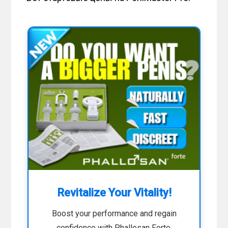
Revitalize Your Vitality!
Boost your performance and regain
confidence with Phallosan Forte.