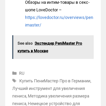
Обзоры на интим-товары в секс-
шопе LoveDoctor –
https://lovedoctor.ru/overviews/pen
imaster/
See also
Экстендер PeniMaster Pro
купить в Москве
Categories
RU
Tags
Купить ПениМастер Про в Германии
,
Лучший инструмент для увеличения
пениса
,
Методика увеличения размера
пениса
,
Немецкое устройство для