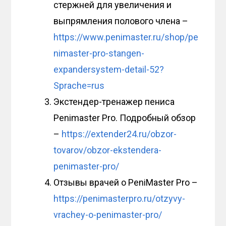
стержней для увеличения и
выпрямления полового члена –
https://www.penimaster.ru/shop/pe
nimaster-pro-stangen-
expandersystem-detail-52?
Sprache=rus
Экстендер-тренажер пениса
Penimaster Pro. Подробный обзор
–
https://extender24.ru/obzor-
tovarov/obzor-ekstendera-
penimaster-pro/
Отзывы врачей о PeniMaster Pro –
https://penimasterpro.ru/otzyvy-
vrachey-o-penimaster-pro/