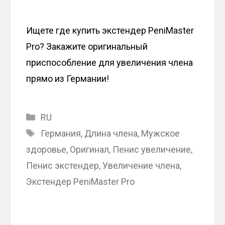
Ищете где купить экстендер PeniMaster
Pro? Закажите оригинальный
приспособление для увеличения члена
прямо из Германии!
Categories
RU
Tags
Германия
,
Длина члена
,
Мужское
здоровье
,
Оригинал
,
Пенис увеличение
,
Пенис экстендер
,
Увеличение члена
,
Экстендер PeniMaster Pro