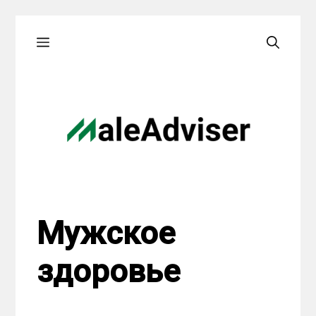
Skip
Menu
to
content
Мужское
здоровье