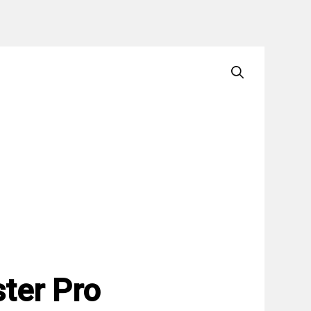
ter Pro