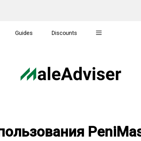
Guides
Discounts
пользования PeniMas