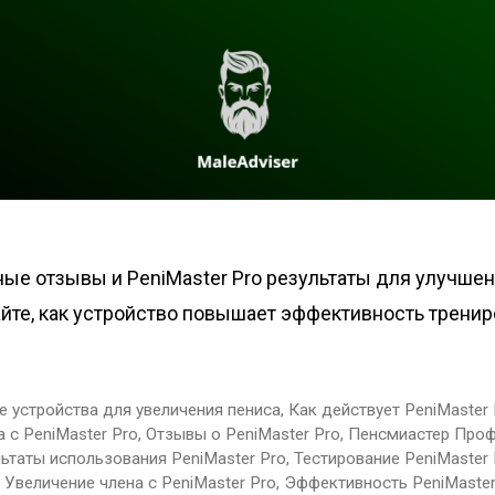
ные отзывы и PeniMaster Pro результаты для улучше
айте, как устройство повышает эффективность тренир
 устройства для увеличения пениса
,
Как действует PeniMaster
 с PeniMaster Pro
,
Отзывы о PeniMaster Pro
,
Пенсмиастер Проф
ьтаты использования PeniMaster Pro
,
Тестирование PeniMaster 
,
Увеличение члена с PeniMaster Pro
,
Эффективность PeniMaster