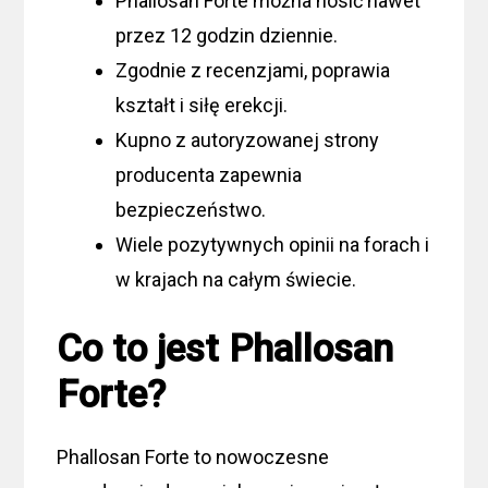
Phallosan Forte można nosić nawet
przez 12 godzin dziennie.
Zgodnie z recenzjami, poprawia
kształt i siłę erekcji.
Kupno z autoryzowanej strony
producenta zapewnia
bezpieczeństwo.
Wiele pozytywnych opinii na forach i
w krajach na całym świecie.
Co to jest Phallosan
Forte?
Phallosan Forte to nowoczesne