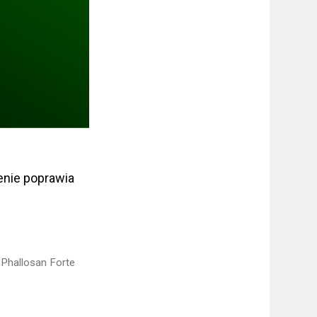
enie poprawia
,
Phallosan Forte