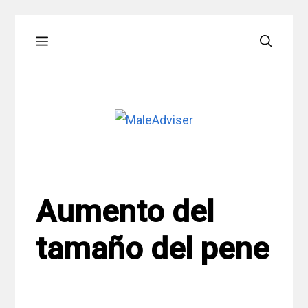
Skip
Menu
to
content
Aumento del
tamaño del pene