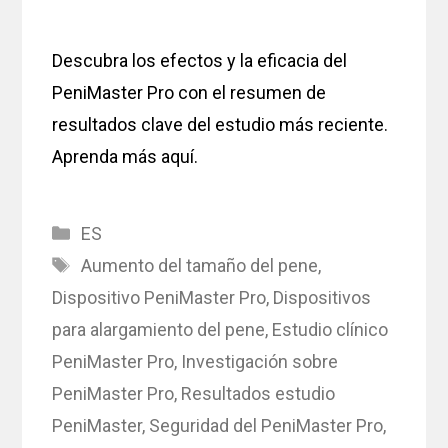
Descubra los efectos y la eficacia del
PeniMaster Pro con el resumen de
resultados clave del estudio más reciente.
Aprenda más aquí.
Categories
ES
Tags
Aumento del tamaño del pene
,
Dispositivo PeniMaster Pro
,
Dispositivos
para alargamiento del pene
,
Estudio clínico
PeniMaster Pro
,
Investigación sobre
PeniMaster Pro
,
Resultados estudio
PeniMaster
,
Seguridad del PeniMaster Pro
,