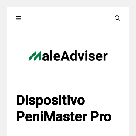
Skip
Menu
to
content
Dispositivo
PeniMaster Pro